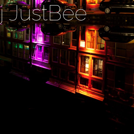
j JustBee