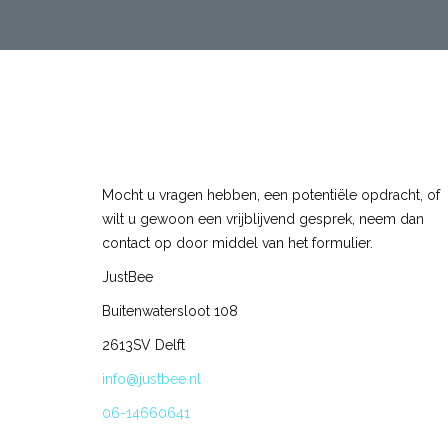
Mocht u vragen hebben, een potentiële opdracht, of
wilt u gewoon een vrijblijvend gesprek, neem dan
contact op door middel van het formulier.
JustBee
Buitenwatersloot 108
2613SV Delft
info@justbee.nl
06-14660641