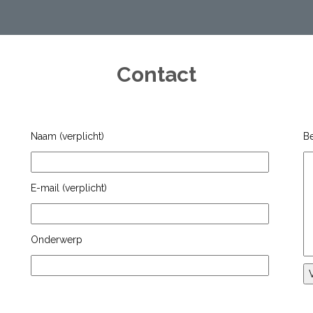
Contact
Naam (verplicht)
Be
E-mail (verplicht)
Onderwerp