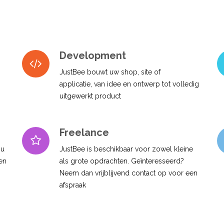
Development
JustBee bouwt uw shop, site of
applicatie, van idee en ontwerp tot volledig
uitgewerkt product
Freelance
 u
JustBee is beschikbaar voor zowel kleine
 en
als grote opdrachten. Geïnteresseerd?
Neem dan vrijblijvend contact op voor een
afspraak