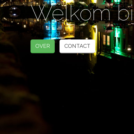
Welkom bi
OVER
CONTACT